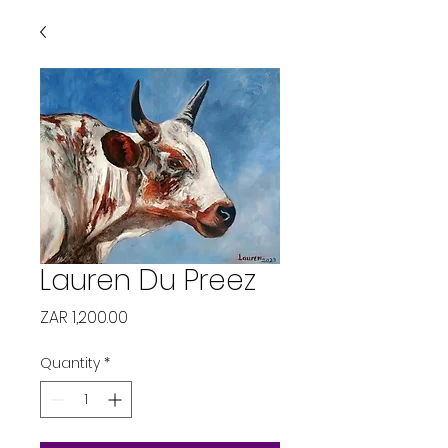
Lauren Du Preez
Price
ZAR 1,200.00
Quantity
*